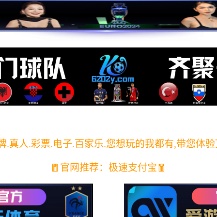
棋牌.真人.彩票.电子.百家乐.您想玩的我都有,带您体
🧧官网推荐：极速支付宝🧧